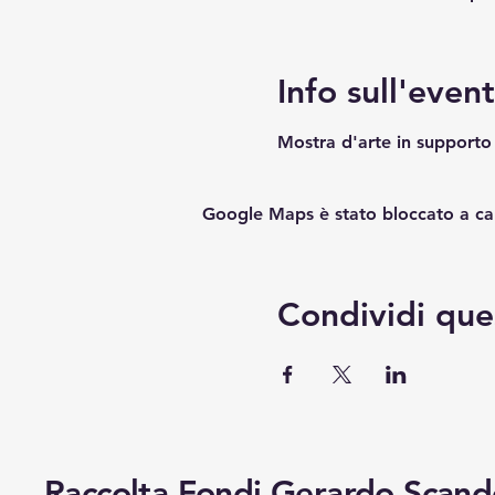
Info sull'even
Mostra d'arte in supporto 
Google Maps è stato bloccato a caus
Condividi que
Raccolta Fondi Gerardo Scan