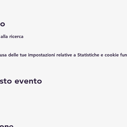
to
alla ricerca
a delle tue impostazioni relative a Statistiche e cookie fun
sto evento
done