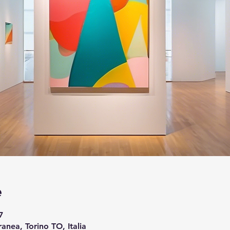
e
7
anea, Torino TO, Italia