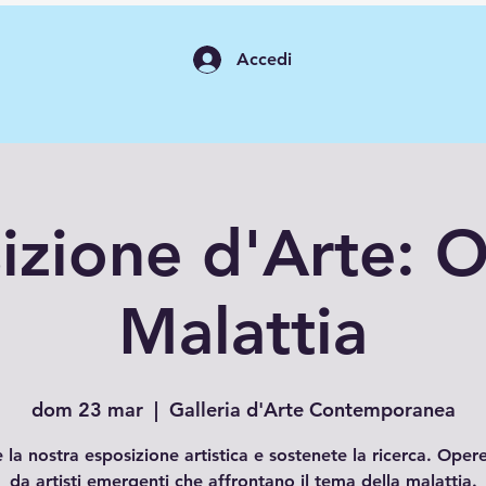
Accedi
izione d'Arte: Ol
Malattia
dom 23 mar
  |  
Galleria d'Arte Contemporanea
e la nostra esposizione artistica e sostenete la ricerca. Oper
da artisti emergenti che affrontano il tema della malattia.