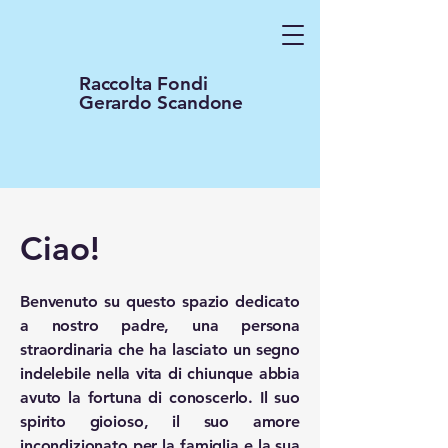
Raccolta Fondi
Gerardo Scandone
Ciao!
Benvenuto su questo spazio dedicato
a nostro padre, una persona
straordinaria che ha lasciato un segno
indelebile nella vita di chiunque abbia
avuto la fortuna di conoscerlo. Il suo
spirito gioioso, il suo amore
incondizionato per la famiglia e la sua