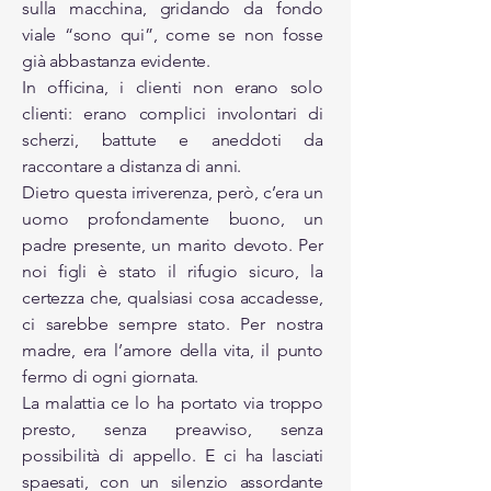
sulla macchina, gridando da fondo
viale “sono qui”, come se non fosse
già abbastanza evidente.
In officina, i clienti non erano solo
clienti: erano complici involontari di
scherzi, battute e aneddoti da
raccontare a distanza di anni.
Dietro questa irriverenza, però, c’era un
uomo profondamente buono, un
padre presente, un marito devoto. Per
noi figli è stato il rifugio sicuro, la
certezza che, qualsiasi cosa accadesse,
ci sarebbe sempre stato. Per nostra
madre, era l’amore della vita, il punto
fermo di ogni giornata.
La malattia ce lo ha portato via troppo
presto, senza preavviso, senza
possibilità di appello. E ci ha lasciati
spaesati, con un silenzio assordante