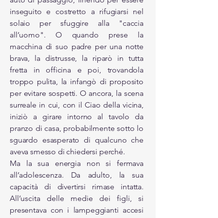
inseguito e costretto a rifugiarsi nel
solaio per sfuggire alla "caccia
all’uomo". O quando prese la
macchina di suo padre per una notte
brava, la distrusse, la riparò in tutta
fretta in officina e poi, trovandola
troppo pulita, la infangò di proposito
per evitare sospetti. O ancora, la scena
surreale in cui, con il Ciao della vicina,
iniziò a girare intorno al tavolo da
pranzo di casa, probabilmente sotto lo
sguardo esasperato di qualcuno che
aveva smesso di chiedersi perché.
Ma la sua energia non si fermava
all’adolescenza. Da adulto, la sua
capacità di divertirsi rimase intatta.
All’uscita delle medie dei figli, si
presentava con i lampeggianti accesi