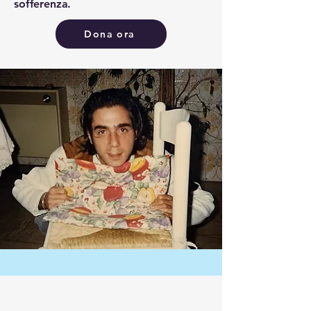
sofferenza.
Dona ora