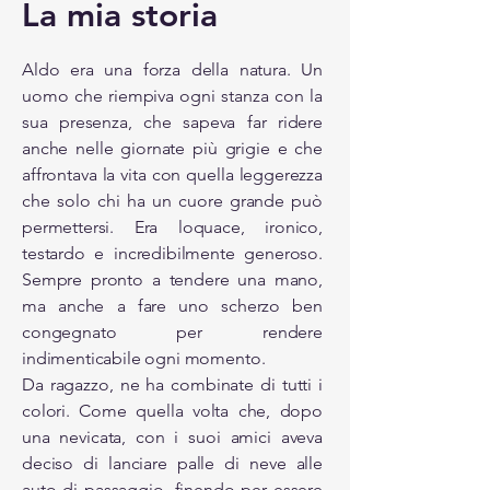
La mia storia
Aldo era una forza della natura. Un
uomo che riempiva ogni stanza con la
sua presenza, che sapeva far ridere
anche nelle giornate più grigie e che
affrontava la vita con quella leggerezza
che solo chi ha un cuore grande può
permettersi. Era loquace, ironico,
testardo e incredibilmente generoso.
Sempre pronto a tendere una mano,
ma anche a fare uno scherzo ben
congegnato per rendere
indimenticabile ogni momento.
Da ragazzo, ne ha combinate di tutti i
colori. Come quella volta che, dopo
una nevicata, con i suoi amici aveva
deciso di lanciare palle di neve alle
auto di passaggio, finendo per essere